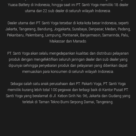
Yuasa Battery di Indonesia, hingga saat ini PT. Santi Yoga memiliki 18 dealer
utama dan 22 sub dealer di seluruh wilayah Indonesia.
Dealer utama dari PT. Santi Yoga tersebar di kota-kota besar Indonesia, seperti
Jakarta, Tangerang, Bandung, Jogjakarta, Surabaya, Denpasar, Medan, Padang,
Pekanbaru, Palembang, Lampung, Pontianak, Banjarmasin, Samarinda, Palu,
Makassar dan Manado.
PT. Santi Yoga akan selalu mengedepankan kualitas dan distribusi pelayanan
produk dengan mengefektifkan seluruh jaringan dealer dan sub dealer yang
dipunyai sehingga penyebaran produk dan pelayanan yang diberikan dapat
memuaskan para konsumen di seluruh wilayah Indonesia.
Sebagai salah satu anak perusahaan dari PT. Pakarti Yoga, PT. Santi Yoga
memiliki kurang lebih total 100 pegawai dan terbagi baik di Kantor Pusat PT.
Santi Yoga yang beralamat di Jl. Kebon Sirih No. 96, Jakarta dan Gudang yang
terletak di Taman Tekno Bumi Serpong Damai, Tangerang.