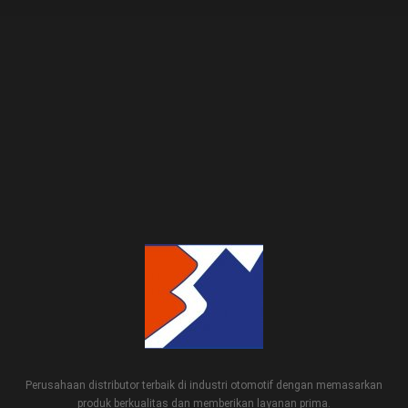
Perusahaan distributor terbaik di industri otomotif dengan memasarkan
produk berkualitas dan memberikan layanan prima.