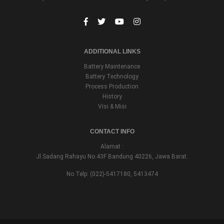
ADDITIONAL LINKS
Battery Maintenance
Battery Technology
Process Production
History
Visi & Misi
CONTACT INFO
Alamat :
Jl.Sadang Rahayu No.43F Bandung 40226, Jawa Barat.
No Telp: (022)-5417180, 5413474