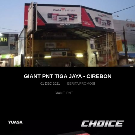
GIANT PNT TIGA JAYA - CIREBON
01 DEC 2021
|
BERITA PROMOSI
GIANT PNT