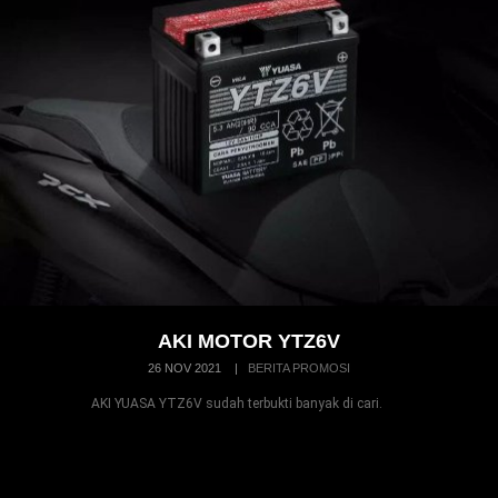
AKI MOTOR YTZ6V
26 NOV 2021
|
BERITA PROMOSI
AKI YUASA YTZ6V sudah terbukti banyak di cari.