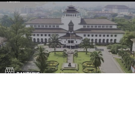
WE ARE YUASA JAWA BARAT
25 NOV 2021
|
KABAR DEALER TERBARU
YUASA JAWA BARAT