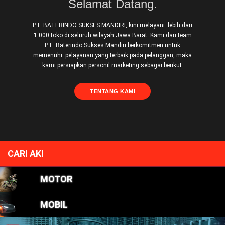
Selamat Datang.
PT. BATERINDO SUKSES MANDIRI, kini melayani lebih dari
1.000 toko di seluruh wilayah Jawa Barat. Kami dari team
PT Baterindo Sukses Mandiri berkomitmen untuk
memenuhi pelayanan yang terbaik pada pelanggan, maka
kami persiapkan personil marketing sebagai berikut:
TENTANG KAMI
CARI AKI
MOTOR
MOBIL